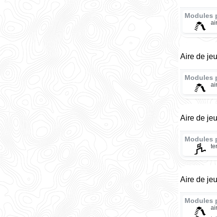
Modules 
ai
Aire de je
Modules 
ai
Aire de je
Modules 
te
Aire de je
Modules 
ai