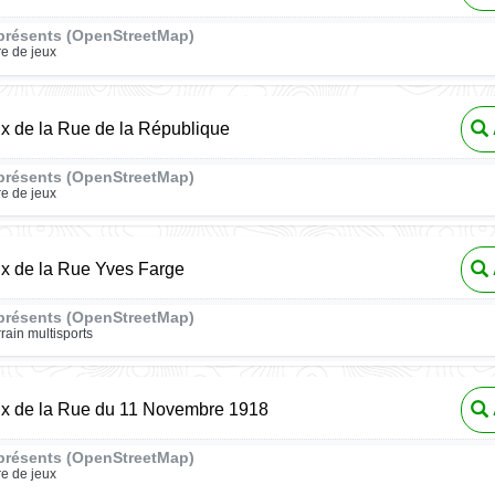
présents (OpenStreetMap)
re de jeux
ux de la Rue de la République
présents (OpenStreetMap)
re de jeux
ux de la Rue Yves Farge
présents (OpenStreetMap)
rrain multisports
ux de la Rue du 11 Novembre 1918
présents (OpenStreetMap)
re de jeux