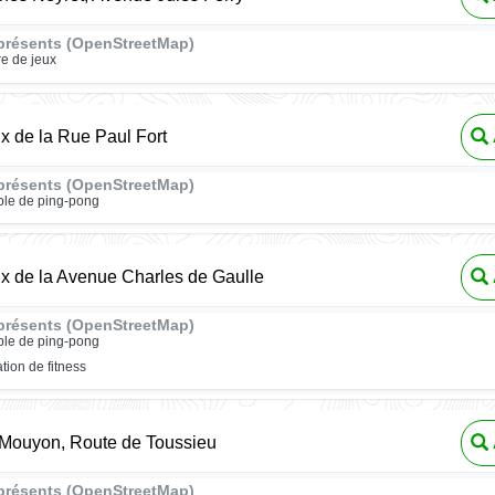
présents (OpenStreetMap)
re de jeux
ux de la Rue Paul Fort
présents (OpenStreetMap)
ble de ping-pong
ux de la Avenue Charles de Gaulle
présents (OpenStreetMap)
ble de ping-pong
ation de fitness
 Mouyon, Route de Toussieu
présents (OpenStreetMap)