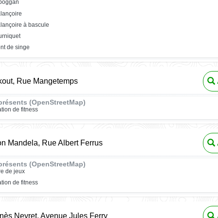
oboggan
lançoire
lançoire à bascule
urniquet
nt de singe
rkout, Rue Mangetemps
présents (OpenStreetMap)
ation de fitness
n Mandela, Rue Albert Ferrus
présents (OpenStreetMap)
re de jeux
ation de fitness
nès Neyret, Avenue Jules Ferry