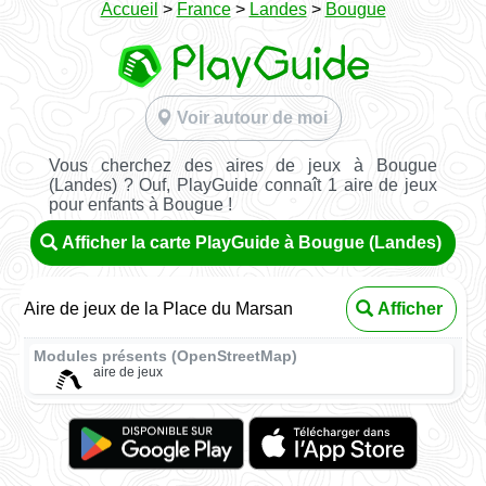
Accueil
>
France
>
Landes
>
Bougue
Voir autour de moi
Vous cherchez des aires de jeux à Bougue
(Landes) ? Ouf, PlayGuide connaît 1 aire de jeux
pour enfants à Bougue !
Afficher la carte PlayGuide à Bougue (Landes)
Aire de jeux de la Place du Marsan
Afficher
Modules présents (OpenStreetMap)
aire de jeux