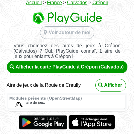
Accueil
>
France
>
Calvados
>
Crépon
Voir autour de moi
Vous cherchez des aires de jeux à Crépon
(Calvados) ? Ouf, PlayGuide connaît 1 aire de
jeux pour enfants à Crépon !
Afficher la carte PlayGuide à Crépon (Calvados)
Aire de jeux de la Route de Creully
Afficher
Modules présents (OpenStreetMap)
aire de jeux