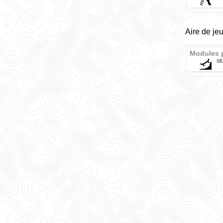
Aire de je
Modules 
sk