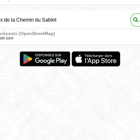
ux de la Chemin du Sablet
présents (OpenStreetMap)
ate park