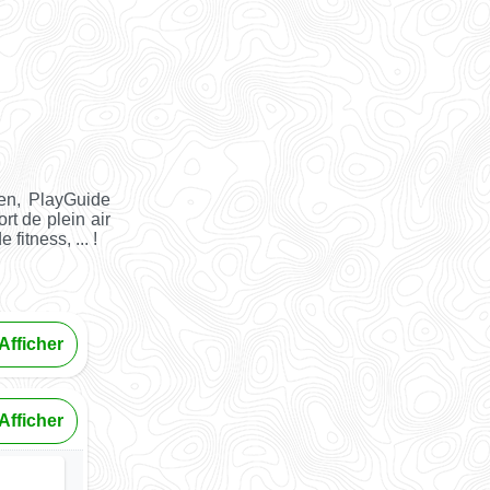
en, PlayGuide
rt de plein air
fitness, ... !
Afficher
Afficher