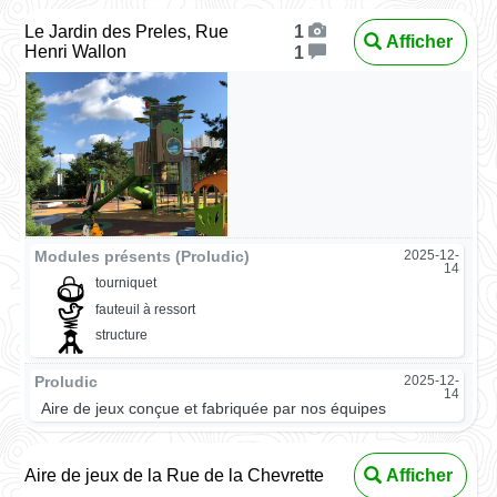
Le Jardin des Preles, Rue
1
Afficher
Henri Wallon
1
Modules présents (Proludic)
2025-12-
14
tourniquet
fauteuil à ressort
structure
Proludic
2025-12-
14
Aire de jeux conçue et fabriquée par nos équipes
Aire de jeux de la Rue de la Chevrette
Afficher