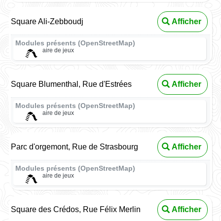
Square Ali-Zebboudj
Afficher
Modules présents (OpenStreetMap)
aire de jeux
Square Blumenthal, Rue d'Estrées
Afficher
Modules présents (OpenStreetMap)
aire de jeux
Parc d'orgemont, Rue de Strasbourg
Afficher
Modules présents (OpenStreetMap)
aire de jeux
Square des Crédos, Rue Félix Merlin
Afficher