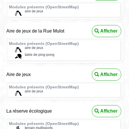
Modules présents (OpenStreetMap)
aire de jeux
Aire de jeux de la Rue Mulot
Afficher
Modules présents (OpenStreetMap)
aire de jeux
table de ping-pong
Aire de jeux
Afficher
Modules présents (OpenStreetMap)
aire de jeux
La réserve écologique
Afficher
Modules présents (OpenStreetMap)
terrain multisports