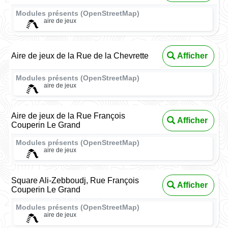
Modules présents (OpenStreetMap)
aire de jeux
Aire de jeux de la Rue de la Chevrette
Afficher
Modules présents (OpenStreetMap)
aire de jeux
Aire de jeux de la Rue François
Afficher
Couperin Le Grand
Modules présents (OpenStreetMap)
aire de jeux
Square Ali-Zebboudj, Rue François
Afficher
Couperin Le Grand
Modules présents (OpenStreetMap)
aire de jeux