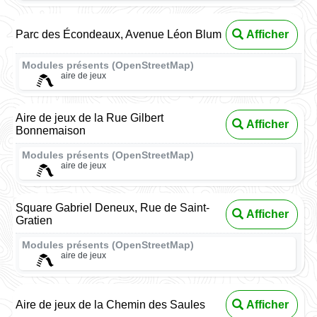
Parc des Écondeaux, Avenue Léon Blum
Afficher
Modules présents (OpenStreetMap)
aire de jeux
Aire de jeux de la Rue Gilbert
Afficher
Bonnemaison
Modules présents (OpenStreetMap)
aire de jeux
Square Gabriel Deneux, Rue de Saint-
Afficher
Gratien
Modules présents (OpenStreetMap)
aire de jeux
Aire de jeux de la Chemin des Saules
Afficher