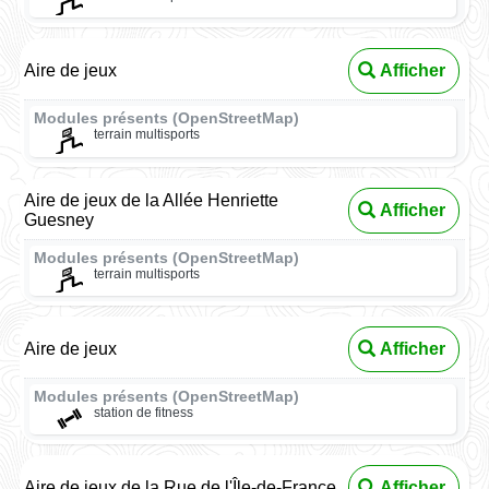
Aire de jeux
Afficher
Modules présents (OpenStreetMap)
terrain multisports
Aire de jeux de la Allée Henriette
Afficher
Guesney
Modules présents (OpenStreetMap)
terrain multisports
Aire de jeux
Afficher
Modules présents (OpenStreetMap)
station de fitness
Aire de jeux de la Rue de l'Île-de-France
Afficher