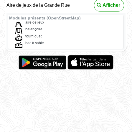
Aire de jeux de la Grande Rue
Afficher
Modules présents (OpenStreetMap)
aire de jeux
balançoire
tourniquet
bac à sable