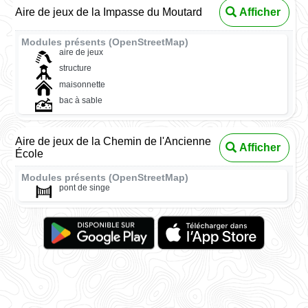
Aire de jeux de la Impasse du Moutard
Afficher
Modules présents (OpenStreetMap)
aire de jeux
structure
maisonnette
bac à sable
Aire de jeux de la Chemin de l'Ancienne
Afficher
École
Modules présents (OpenStreetMap)
pont de singe