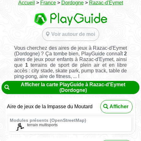
Accueil
>
France
>
Dordogne
>
Razac-d'Eymet
Voir autour de moi
Vous cherchez des aires de jeux à Razac-d'Eymet
(Dordogne) ? Ça tombe bien, PlayGuide connaît
2
aires de jeux pour enfants à Razac-d'Eymet, ainsi
que
1
terrains de sport de plein air et en libre
accès : city stade, skate park, pump track, table de
ping-pong, aire de fitness, ... !
Afficher la carte PlayGuide à Razac-d'Eymet
(Dordogne)
Aire de jeux de la Impasse du Moutard
Afficher
Modules présents (OpenStreetMap)
terrain multisports