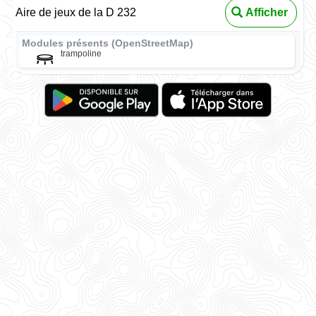
Aire de jeux de la D 232
Afficher
Modules présents (OpenStreetMap)
trampoline