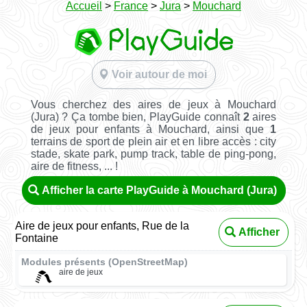
Accueil
>
France
>
Jura
>
Mouchard
Voir autour de moi
Vous cherchez des aires de jeux à Mouchard
(Jura) ? Ça tombe bien, PlayGuide connaît
2
aires
de jeux pour enfants à Mouchard, ainsi que
1
terrains de sport de plein air et en libre accès : city
stade, skate park, pump track, table de ping-pong,
aire de fitness, ... !
Afficher la carte PlayGuide à Mouchard (Jura)
Aire de jeux pour enfants, Rue de la
Afficher
Fontaine
Modules présents (OpenStreetMap)
aire de jeux