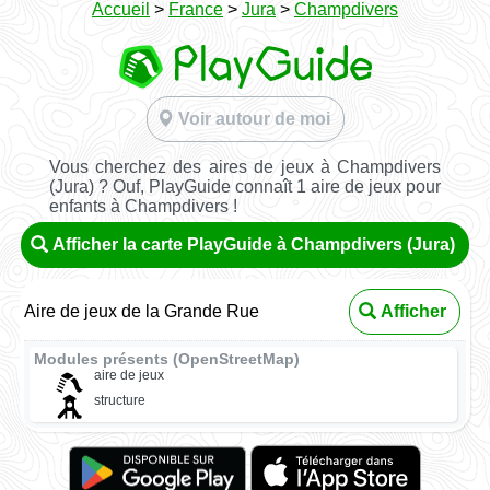
Accueil
>
France
>
Jura
>
Champdivers
Voir autour de moi
Vous cherchez des aires de jeux à Champdivers
(Jura) ? Ouf, PlayGuide connaît 1 aire de jeux pour
enfants à Champdivers !
Afficher la carte PlayGuide à Champdivers (Jura)
Aire de jeux de la Grande Rue
Afficher
Modules présents (OpenStreetMap)
aire de jeux
structure