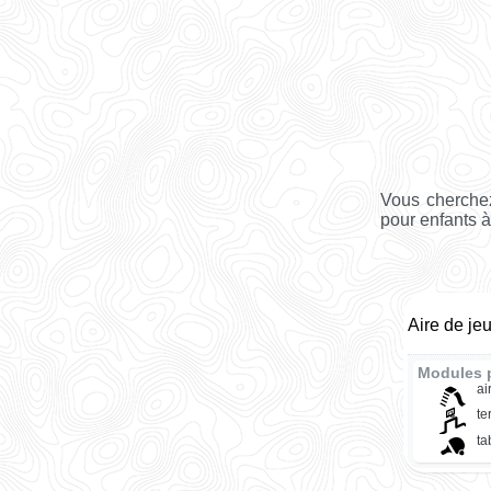
Vous cherchez
pour enfants à
Aire de je
Modules 
ai
te
ta