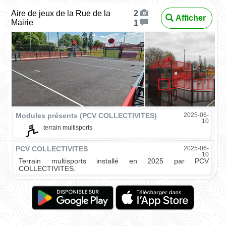
Aire de jeux de la Rue de la
2
Afficher
Mairie
1
Modules présents (PCV COLLECTIVITES)
2025-06-
10
terrain multisports
PCV COLLECTIVITES
2025-06-
10
Terrain multisports installé en 2025 par PCV
COLLECTIVITES.