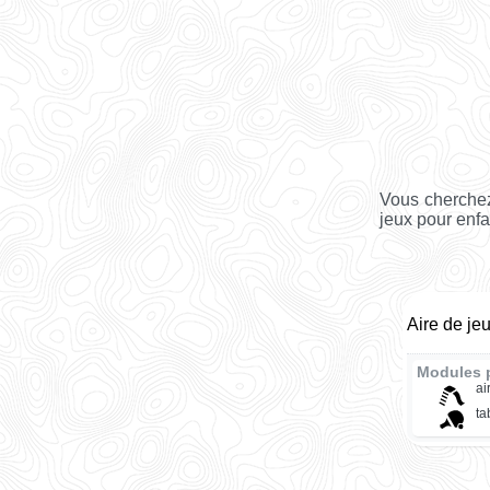
Vous cherchez
jeux pour enfa
Aire de je
Modules 
ai
ta