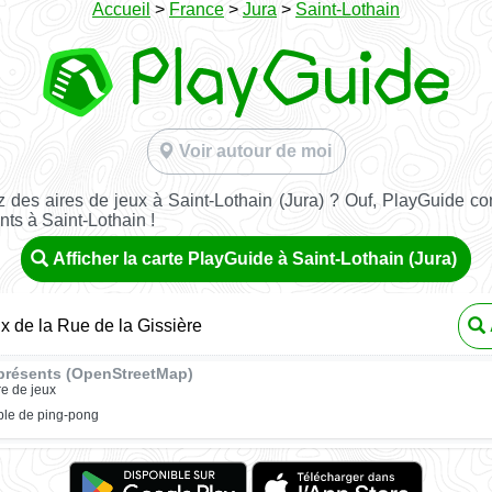
Accueil
>
France
>
Jura
>
Saint-Lothain
Voir autour de moi
 des aires de jeux à Saint-Lothain (Jura) ? Ouf, PlayGuide con
nts à Saint-Lothain !
Afficher la carte PlayGuide à Saint-Lothain (Jura)
ux de la Rue de la Gissière
présents (OpenStreetMap)
re de jeux
ble de ping-pong