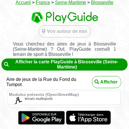
Accueil
>
France
>
Seine-Maritime
>
Blosseville
Voir autour de moi
Vous cherchez des aires de jeux à Blosseville
(Seine-Maritime) ? Ouf, PlayGuide connaît 1
terrain de sport à Blosseville !
Afficher la carte PlayGuide à Blosseville (Seine-
Maritime)
Aire de jeux de la Rue du Fond du
Afficher
Tumpot
Modules présents (OpenStreetMap)
terrain multisports