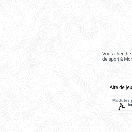
Vous cherchez 
de sport à Mon
Aire de je
Modules 
te