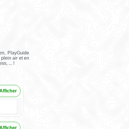
en, PlayGuide
plein air et en
s, ... !
Afficher
Afficher