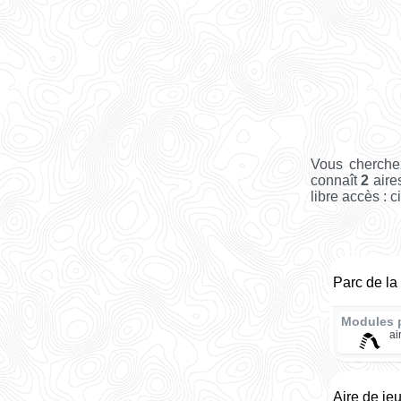
Vous cherche
connaît
2
aires
libre accès : c
Parc de la
Modules 
ai
Aire de je