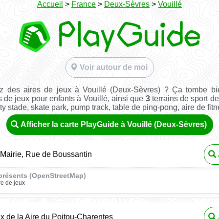
Accueil
>
France
>
Deux-Sèvres
>
Vouillé
Voir autour de moi
z des aires de jeux à Vouillé (Deux-Sèvres) ? Ça tombe bi
 de jeux pour enfants à Vouillé, ainsi que
3
terrains de sport de 
ity stade, skate park, pump track, table de ping-pong, aire de fitnes
Afficher la carte PlayGuide à Vouillé (Deux-Sèvres)
 Mairie, Rue de Boussantin
présents (OpenStreetMap)
re de jeux
ux de la Aire du Poitou-Charentes