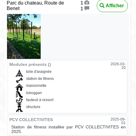
Parc du chateau, Route de
1
Afficher
Benet
1
Modules présents ()
2026-03-
20
toile d'araignée
station de fitness
maisonnette
toboggan
fauteuil à ressort
structure
PCV COLLECTIVITES
2025-09-
01
Station de fitness installée par PCV COLLECTIVITES en
2025.