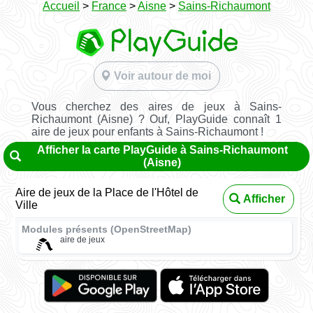
Accueil
>
France
>
Aisne
>
Sains-Richaumont
Voir autour de moi
Vous cherchez des aires de jeux à Sains-
Richaumont (Aisne) ? Ouf, PlayGuide connaît 1
aire de jeux pour enfants à Sains-Richaumont !
Afficher la carte PlayGuide à Sains-Richaumont
(Aisne)
Aire de jeux de la Place de l'Hôtel de
Afficher
Ville
Modules présents (OpenStreetMap)
aire de jeux