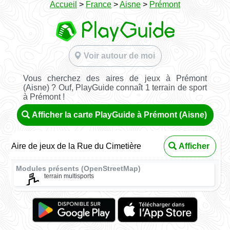
Accueil
>
France
>
Aisne
>
Prémont
Voir autour de moi
Vous cherchez des aires de jeux à Prémont
(Aisne) ? Ouf, PlayGuide connaît 1 terrain de sport
à Prémont !
Afficher la carte PlayGuide à Prémont (Aisne)
Aire de jeux de la Rue du Cimetière
Afficher
Modules présents (OpenStreetMap)
terrain multisports