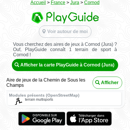
Accueil
>
France
>
Jura
>
Cornod
Voir autour de moi
Vous cherchez des aires de jeux à Cornod (Jura) ?
Ouf, PlayGuide connaît 1 terrain de sport à
Cornod !
Afficher la carte PlayGuide à Cornod (Jura)
Aire de jeux de la Chemin de Sous les
Afficher
Champs
Modules présents (OpenStreetMap)
terrain multisports