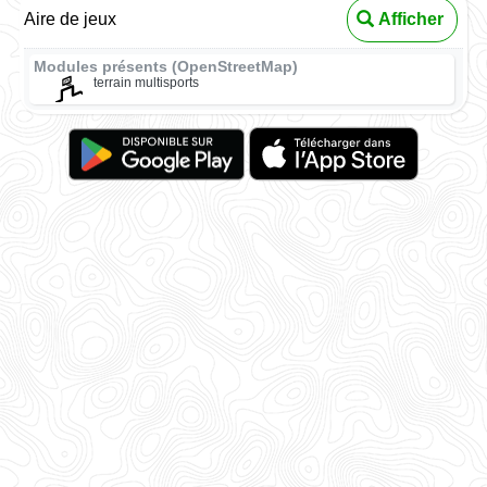
Aire de jeux
Afficher
Modules présents (OpenStreetMap)
terrain multisports