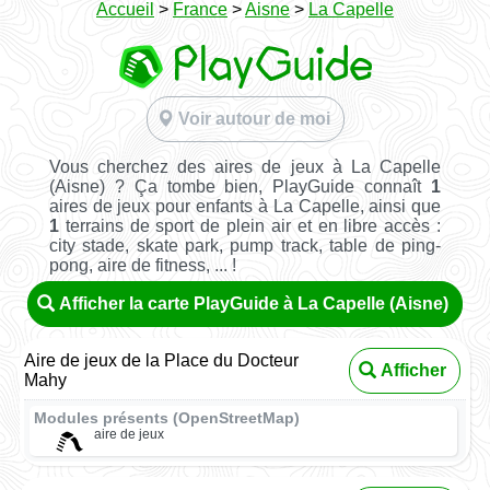
Accueil
>
France
>
Aisne
>
La Capelle
Voir autour de moi
Vous cherchez des aires de jeux à La Capelle
(Aisne) ? Ça tombe bien, PlayGuide connaît
1
aires de jeux pour enfants à La Capelle, ainsi que
1
terrains de sport de plein air et en libre accès :
city stade, skate park, pump track, table de ping-
pong, aire de fitness, ... !
Afficher la carte PlayGuide à La Capelle (Aisne)
Aire de jeux de la Place du Docteur
Afficher
Mahy
Modules présents (OpenStreetMap)
aire de jeux