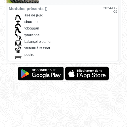
Modules présents ()
2024-06-
05
aire de jeux
structure
toboggan
tyrolienne
balançoire panier
fauteuil à ressort
poutre