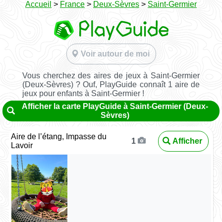
Accueil
>
France
>
Deux-Sèvres
>
Saint-Germier
Voir autour de moi
Vous cherchez des aires de jeux à Saint-Germier
(Deux-Sèvres) ? Ouf, PlayGuide connaît 1 aire de
jeux pour enfants à Saint-Germier !
Afficher la carte PlayGuide à Saint-Germier (Deux-
Sèvres)
Aire de l’étang, Impasse du
Afficher
1
Lavoir