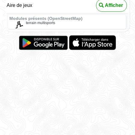
Aire de jeux
Afficher
Modules présents (OpenStreetMap)
terrain multisports