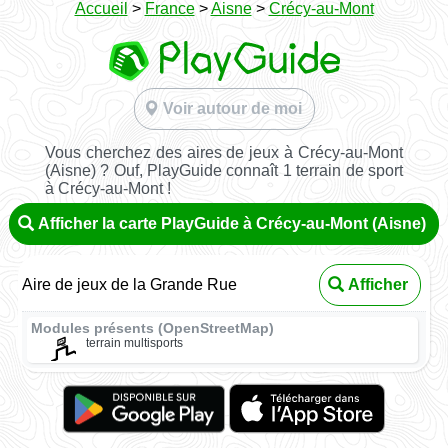
Accueil
>
France
>
Aisne
>
Crécy-au-Mont
Voir autour de moi
Vous cherchez des aires de jeux à Crécy-au-Mont
(Aisne) ? Ouf, PlayGuide connaît 1 terrain de sport
à Crécy-au-Mont !
Afficher la carte PlayGuide à Crécy-au-Mont (Aisne)
Aire de jeux de la Grande Rue
Afficher
Modules présents (OpenStreetMap)
terrain multisports