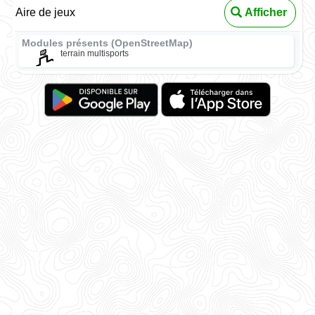
Aire de jeux
Afficher
Modules présents (OpenStreetMap)
terrain multisports