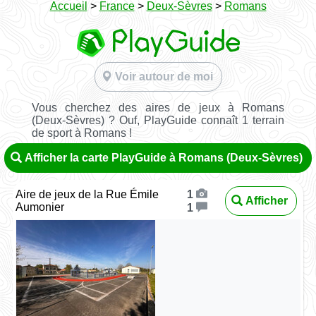
Accueil
>
France
>
Deux-Sèvres
>
Romans
Voir autour de moi
Vous cherchez des aires de jeux à Romans
(Deux-Sèvres) ? Ouf, PlayGuide connaît 1 terrain
de sport à Romans !
Afficher la carte PlayGuide à Romans (Deux-Sèvres)
Aire de jeux de la Rue Émile
1
Afficher
Aumonier
1