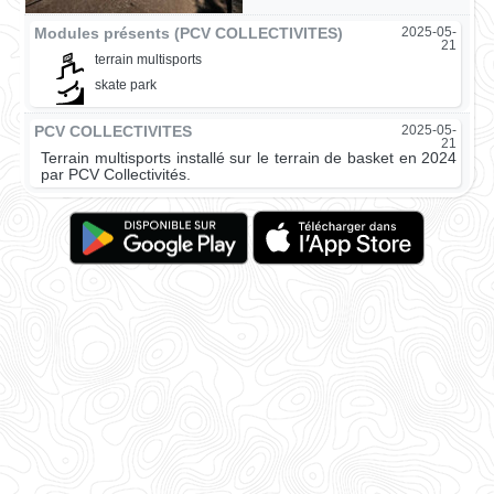
Modules présents (PCV COLLECTIVITES)
2025-05-
21
terrain multisports
skate park
PCV COLLECTIVITES
2025-05-
21
Terrain multisports installé sur le terrain de basket en 2024
par PCV Collectivités.