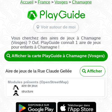
Accueil
>
France
>
Vosges
>
Chamagne
Voir autour de moi
Vous cherchez des aires de jeux à Chamagne
(Vosges) ? Ouf, PlayGuide connaît 1 aire de jeux
pour enfants à Chamagne !
Afficher la carte PlayGuide à Chamagne (Vosges)
Aire de jeux de la Rue Claude Gellée
Afficher
Modules présents (OpenStreetMap)
aire de jeux
structure