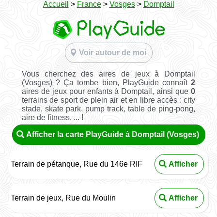
Accueil
>
France
>
Vosges
>
Domptail
Voir autour de moi
Vous cherchez des aires de jeux à Domptail
(Vosges) ? Ça tombe bien, PlayGuide connaît
2
aires de jeux pour enfants à Domptail, ainsi que
0
terrains de sport de plein air et en libre accès : city
stade, skate park, pump track, table de ping-pong,
aire de fitness, ... !
Afficher la carte PlayGuide à Domptail (Vosges)
Terrain de pétanque, Rue du 146e RIF
Afficher
Terrain de jeux, Rue du Moulin
Afficher