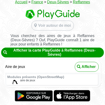
Accueil
>
France
>
Deux-Sèvres
>
Reffannes
Voir autour de moi
Vous cherchez des aires de jeux à Reffannes
(Deux-Sèvres) ? Ouf, PlayGuide connaît 1 aire de
jeux pour enfants à Reffannes !
Afficher la carte PlayGuide à Reffannes (Deux-
Sèvres)
Aire de jeux
Afficher
Modules présents (OpenStreetMap)
aire de jeux