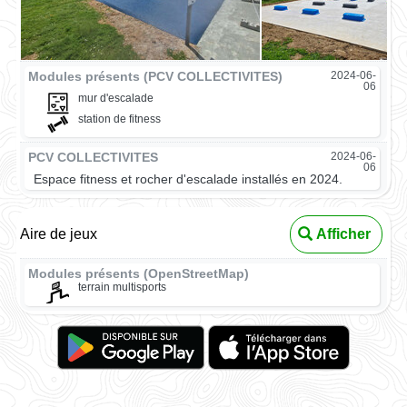
Modules présents (PCV COLLECTIVITES)
2024-06-
06
mur d'escalade
station de fitness
PCV COLLECTIVITES
2024-06-
06
Espace fitness et rocher d'escalade installés en 2024.
Aire de jeux
Afficher
Modules présents (OpenStreetMap)
terrain multisports