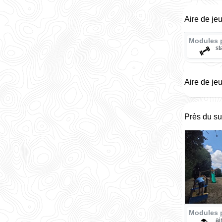
Aire de je
Modules 
st
Aire de jeu
Près du su
Modules p
ai