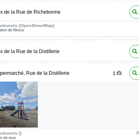
ux de la Rue de Richebonne
présents (OpenStreetMap)
ation de fitness
x de la Rue de la Distillerie
permarché, Rue de la Distillerie
1
résents ()
2
re de jeux