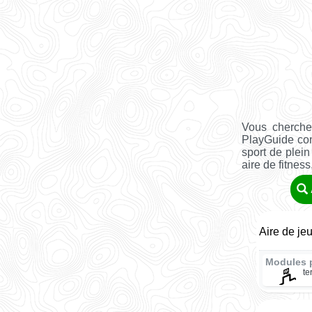
Vous cherche
PlayGuide co
sport de plein
aire de fitness, 
Aire de je
Modules 
te