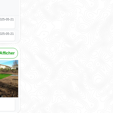
025-05-21
025-05-21
Afficher