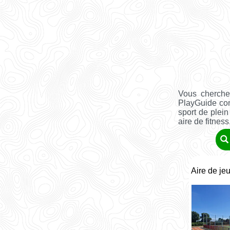
Vous cherche
PlayGuide co
sport de plein
aire de fitness, 
Aire de je