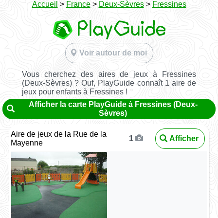
Accueil
>
France
>
Deux-Sèvres
>
Fressines
Voir autour de moi
Vous cherchez des aires de jeux à Fressines
(Deux-Sèvres) ? Ouf, PlayGuide connaît 1 aire de
jeux pour enfants à Fressines !
Afficher la carte PlayGuide à Fressines (Deux-
Sèvres)
Aire de jeux de la Rue de la
Afficher
1
Mayenne