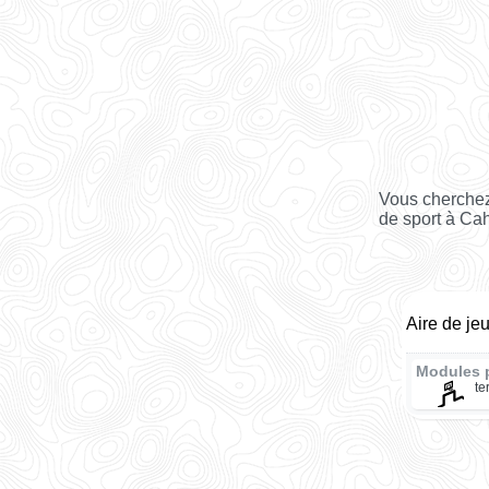
Vous cherchez
de sport à Ca
Aire de je
Modules 
te