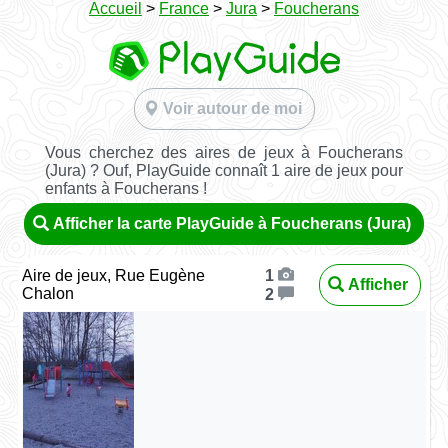
Accueil
>
France
>
Jura
>
Foucherans
Voir autour de moi
Vous cherchez des aires de jeux à Foucherans
(Jura) ? Ouf, PlayGuide connaît 1 aire de jeux pour
enfants à Foucherans !
Afficher la carte PlayGuide à Foucherans (Jura)
Aire de jeux, Rue Eugène
1
Afficher
Chalon
2