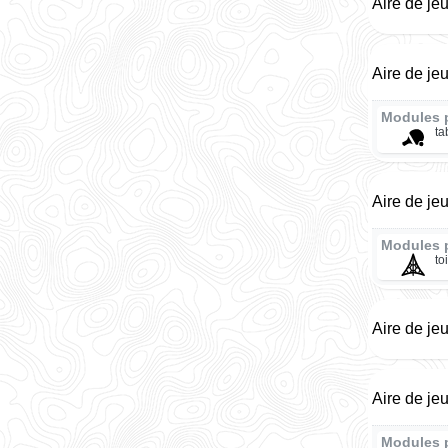
Aire de je
Aire de je
Modules 
ta
Aire de je
Modules 
to
Aire de je
Aire de je
Modules 