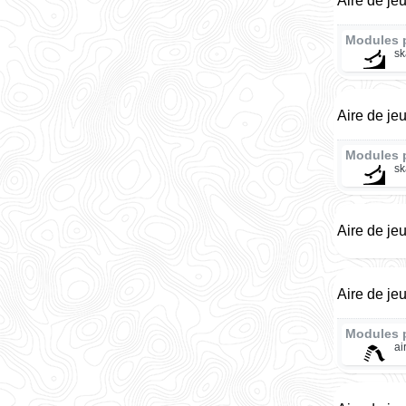
Aire de je
Modules 
sk
Aire de je
Modules 
sk
Aire de je
Aire de je
Modules 
ai