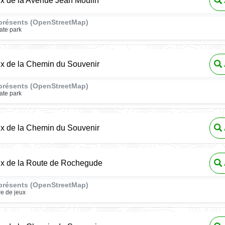
ux de la Avenue Jean Moulin
présents (OpenStreetMap)
ate park
ux de la Chemin du Souvenir
présents (OpenStreetMap)
ate park
ux de la Chemin du Souvenir
ux de la Route de Rochegude
présents (OpenStreetMap)
re de jeux