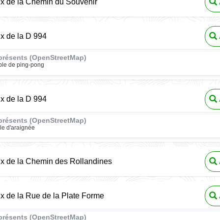
ux de la Chemin du Souvenir
ux de la D 994
présents (OpenStreetMap)
ble de ping-pong
ux de la D 994
présents (OpenStreetMap)
ile d'araignée
ux de la Chemin des Rollandines
ux de la Rue de la Plate Forme
présents (OpenStreetMap)