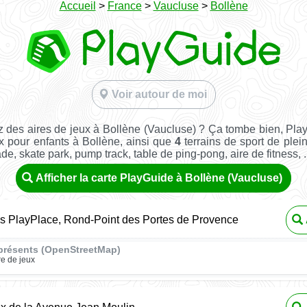
Accueil
>
France
>
Vaucluse
>
Bollène
Voir autour de moi
 des aires de jeux à Bollène (Vaucluse) ? Ça tombe bien, Pla
x pour enfants à Bollène, ainsi que
4
terrains de sport de plein 
ade, skate park, pump track, table de ping-pong, aire de fitness, ..
Afficher la carte PlayGuide à Bollène (Vaucluse)
s PlayPlace, Rond-Point des Portes de Provence
présents (OpenStreetMap)
re de jeux