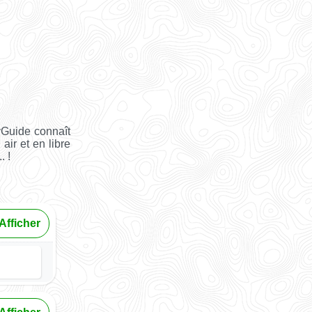
yGuide connaît
air et en libre
. !
Afficher