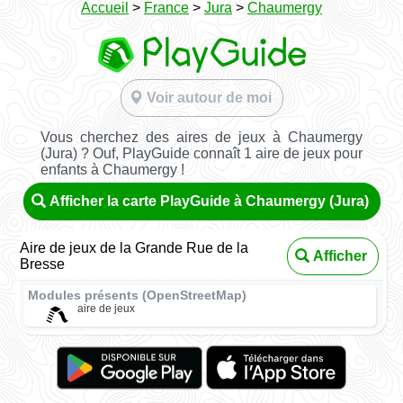
Accueil
>
France
>
Jura
>
Chaumergy
Voir autour de moi
Vous cherchez des aires de jeux à Chaumergy
(Jura) ? Ouf, PlayGuide connaît 1 aire de jeux pour
enfants à Chaumergy !
Afficher la carte PlayGuide à Chaumergy (Jura)
Aire de jeux de la Grande Rue de la
Afficher
Bresse
Modules présents (OpenStreetMap)
aire de jeux