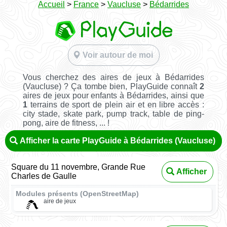
Accueil
>
France
>
Vaucluse
>
Bédarrides
Voir autour de moi
Vous cherchez des aires de jeux à Bédarrides
(Vaucluse) ? Ça tombe bien, PlayGuide connaît
2
aires de jeux pour enfants à Bédarrides, ainsi que
1
terrains de sport de plein air et en libre accès :
city stade, skate park, pump track, table de ping-
pong, aire de fitness, ... !
Afficher la carte PlayGuide à Bédarrides (Vaucluse)
Square du 11 novembre, Grande Rue
Afficher
Charles de Gaulle
Modules présents (OpenStreetMap)
aire de jeux