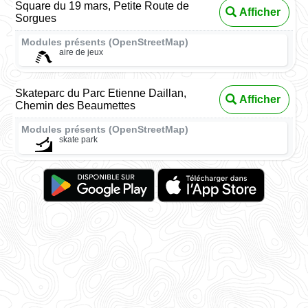
Square du 19 mars, Petite Route de
Afficher
Sorgues
Modules présents (OpenStreetMap)
aire de jeux
Skateparc du Parc Etienne Daillan,
Afficher
Chemin des Beaumettes
Modules présents (OpenStreetMap)
skate park