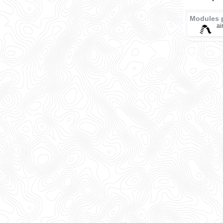
Modules 
ai