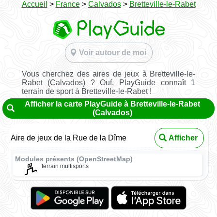
Accueil
>
France
>
Calvados
>
Bretteville-le-Rabet
Voir autour de moi
Vous cherchez des aires de jeux à Bretteville-le-
Rabet (Calvados) ? Ouf, PlayGuide connaît 1
terrain de sport à Bretteville-le-Rabet !
Afficher la carte PlayGuide à Bretteville-le-Rabet
(Calvados)
Aire de jeux de la Rue de la Dîme
Afficher
Modules présents (OpenStreetMap)
terrain multisports