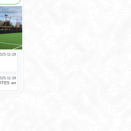
025-11-28
025-11-28
VITES en