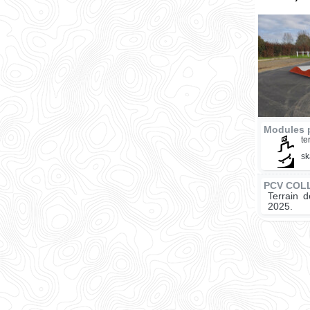
Modules 
te
sk
PCV COL
Terrain 
2025.