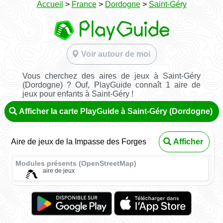
Accueil
>
France
>
Dordogne
>
Saint-Géry
Voir autour de moi
Vous cherchez des aires de jeux à Saint-Géry
(Dordogne) ? Ouf, PlayGuide connaît 1 aire de
jeux pour enfants à Saint-Géry !
Afficher la carte PlayGuide à Saint-Géry (Dordogne)
Aire de jeux de la Impasse des Forges
Afficher
Modules présents (OpenStreetMap)
aire de jeux