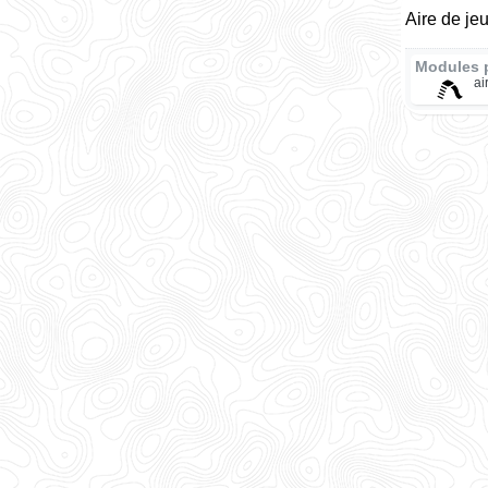
Aire de je
Modules 
ai