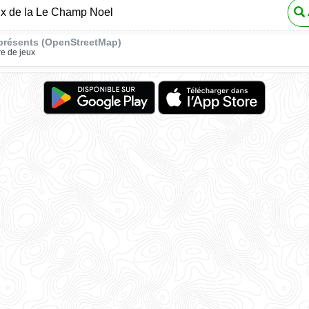
ux de la Le Champ Noel
présents (OpenStreetMap)
re de jeux