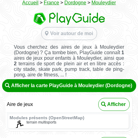
Accueil
>
France
>
Dordogne
>
Mouleydier
Voir autour de moi
Vous cherchez des aires de jeux à Mouleydier
(Dordogne) ? Ça tombe bien, PlayGuide connaît
1
aires de jeux pour enfants à Mouleydier, ainsi que
2
terrains de sport de plein air et en libre accès :
city stade, skate park, pump track, table de ping-
pong, aire de fitness, ... !
Afficher la carte PlayGuide à Mouleydier (Dordogne)
Aire de jeux
Afficher
Modules présents (OpenStreetMap)
terrain multisports