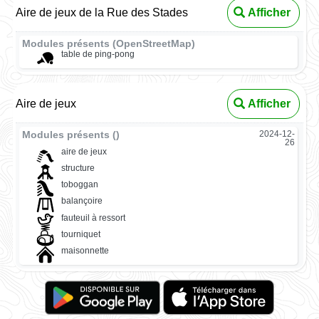
Aire de jeux de la Rue des Stades
Afficher
Modules présents (OpenStreetMap)
table de ping-pong
Aire de jeux
Afficher
Modules présents ()
2024-12-
26
aire de jeux
structure
toboggan
balançoire
fauteuil à ressort
tourniquet
maisonnette