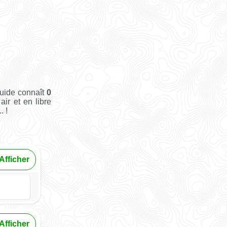
Guide connaît
0
air et en libre
. !
Afficher
Afficher