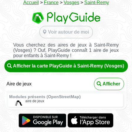
Accueil
>
France
>
Vosges
>
Saint-Remy
Voir autour de moi
Vous cherchez des aires de jeux à Saint-Remy
(Vosges) ? Ouf, PlayGuide connaît 1 aire de jeux
pour enfants à Saint-Remy !
Afficher la carte PlayGuide à Saint-Remy (Vosges)
Aire de jeux
Afficher
Modules présents (OpenStreetMap)
aire de jeux