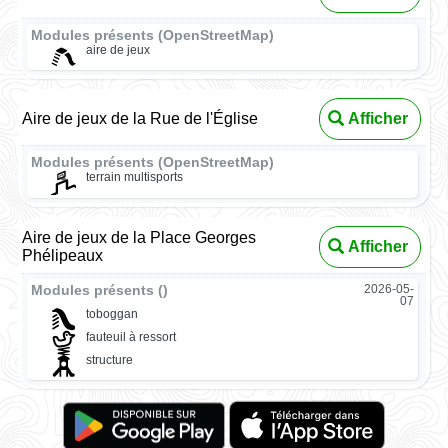
Modules présents (OpenStreetMap)
aire de jeux
Aire de jeux de la Rue de l'Église
Afficher
Modules présents (OpenStreetMap)
terrain multisports
Aire de jeux de la Place Georges
Afficher
Phélipeaux
Modules présents ()
2026-05-
07
toboggan
fauteuil à ressort
structure