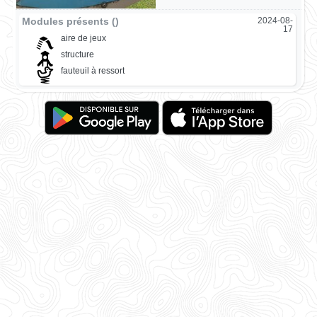
Modules présents ()
2024-08-
17
aire de jeux
structure
fauteuil à ressort