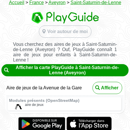
Accueil
>
France
>
Aveyron
>
Saint-Saturnin-de-Lenne
Voir autour de moi
Vous cherchez des aires de jeux à Saint-Saturnin-
de-Lenne (Aveyron) ? Ouf, PlayGuide connaît 1
aire de jeux pour enfants à Saint-Saturnin-de-
Lenne !
Afficher la carte PlayGuide à Saint-Saturnin-de-
Lenne (Aveyron)
Aire de jeux de la Avenue de la Gare
Afficher
Modules présents (OpenStreetMap)
aire de jeux